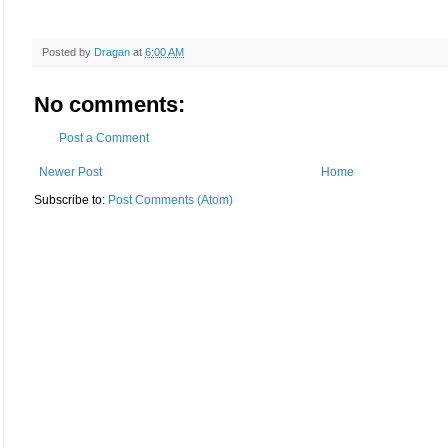
Posted by
Dragan
at
6:00 AM
No comments:
Post a Comment
Newer Post
Home
Subscribe to:
Post Comments (Atom)