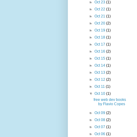
►
Oct 23
(1)
►
Oct 22
(1)
►
Oct 21
(1)
►
Oct 20
(2)
►
Oct 19
(1)
►
Oct 18
(1)
►
Oct 17
(1)
►
Oct 16
(2)
►
Oct 15
(1)
►
Oct 14
(1)
►
Oct 13
(2)
►
Oct 12
(2)
►
Oct 11
(1)
▼
Oct 10
(1)
free web dev books
by Flavio Copes
►
Oct 09
(2)
►
Oct 08
(2)
►
Oct 07
(1)
►
Oct 06
(1)