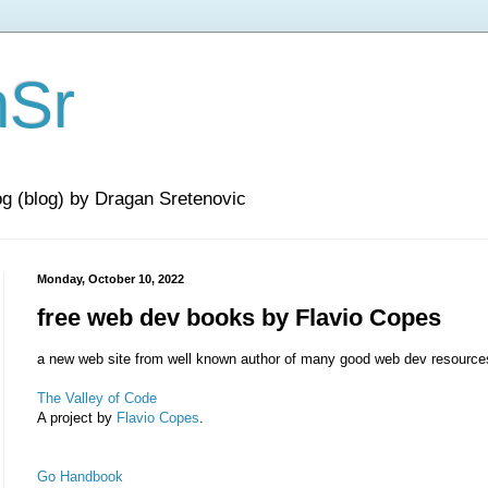
nSr
og (blog) by Dragan Sretenovic
Monday, October 10, 2022
free web dev books by Flavio Copes
a new web site from well known author of many good web dev resource
The Valley of Code
A project by
Flavio Copes
.
Go Handbook